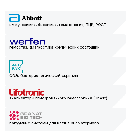
иммунохимия, биохимия, гематология, ПЦР, POCT
гемостаз, диагностика критических состояний
СОЭ, бактериологический скрининг
анализаторы гликированного гемоглобина (HbA1c)
вакуумные системы для взятия биоматериала