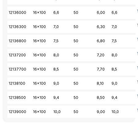
12136000
16x100
6,6
50
6,00
6,6
12136300
16x100
7,0
50
6,30
7,0
12136800
16x100
7,5
50
6,80
7,5
12137200
16x100
8,0
50
7,20
8,0
12137700
16x100
8,5
50
7,70
8,5
12138100
16x100
9,0
50
8,10
9,0
12138500
16x100
9,4
50
8,50
9,4
12139000
16x100
10,0
50
9,00
10,0