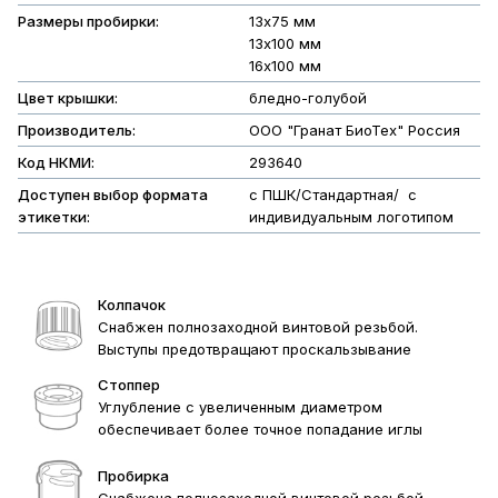
Размеры пробирки:
13х75 мм
13х100 мм
16х100 мм
Цвет крышки:
бледно-голубой
Производитель:
ООО "Гранат БиоТех" Россия
Код НКМИ:
293640
Доступен выбор формата
с ПШК/Стандартная/ с
этикетки:
индивидуальным логотипом
Колпачок
Снабжен полнозаходной винтовой резьбой.
Выступы предотвращают проскальзывание
Стоппер
Углубление с увеличенным диаметром
обеспечивает более точное попадание иглы
Пробирка