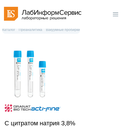
Каталог
Преаналитика
Вакуумные пробирки
С цитратом натрия 3,8%