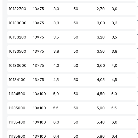
10132700
13x75
3,0
50
2,70
3,0
10133000
13x75
3,3
50
3,00
3,3
10133200
13x75
3,5
50
3,20
3,5
10133500
13x75
3,8
50
3,50
3,8
10133600
13x75
4,0
50
3,60
4,0
10134100
13x75
4,5
50
4,05
4,5
11134500
13x100
5,0
50
4,50
5,0
11135000
13x100
5,5
50
5,00
5,5
11135400
13x100
6,0
50
5,40
6,0
11135800
13x100
6,4
50
5,80
6,4