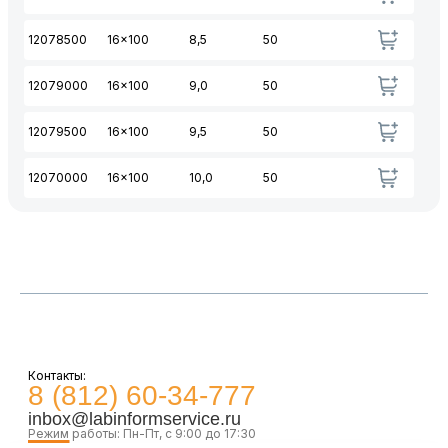
12078500
16x100
8,5
50
12079000
16x100
9,0
50
12079500
16x100
9,5
50
12070000
16x100
10,0
50
Контакты:
8 (812) 60-34-777
inbox@labinformservice.ru
Режим работы: Пн-Пт, с 9:00 до 17:30