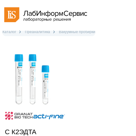
Каталог
Преаналитика
Вакуумные пробирки
С К2ЭДТА