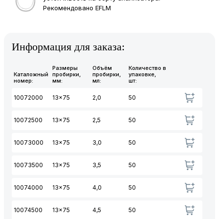
Рекомендовано EFLM
Информация для заказа:
Размеры
Объём
Количество в
Каталожный
пробирки,
пробирки,
упаковке,
номер:
мм:
мл:
шт:
10072000
13x75
2,0
50
10072500
13x75
2,5
50
10073000
13x75
3,0
50
10073500
13x75
3,5
50
10074000
13x75
4,0
50
10074500
13x75
4,5
50