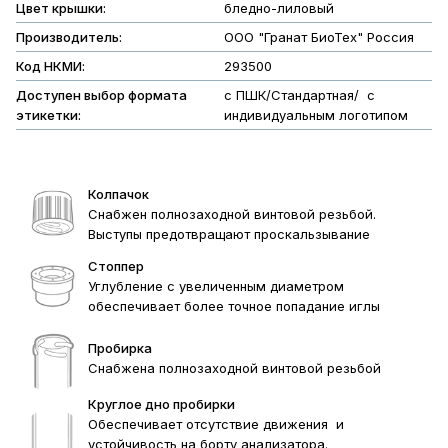
Цвет крышки:
бледно-лиловый
Производитель:
ООО "Гранат БиоТех" Россия
Код НКМИ:
293500
Доступен выбор формата
с ПШК/Стандартная/ с
этикетки:
индивидуальным логотипом
Колпачок
Снабжен полнозаходной винтовой резьбой.
Выступы предотвращают проскальзывание
Стоппер
Углубление с увеличенным диаметром
обеспечивает более точное попадание иглы
Пробирка
Снабжена полнозаходной винтовой резьбой
Круглое дно пробирки
Обеспечивает отсутствие движения и
устойчивость на борту анализатора.